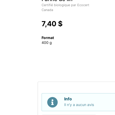
Certifié biologique par Ecocert
Canada
7,40 $
Format
400 g
Info
Il n'y a aucun avis