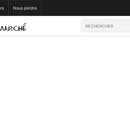
rs
Nous joindre