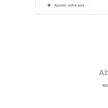
Ajouter votre avis
Ab
RE