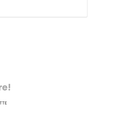
re!
TTE