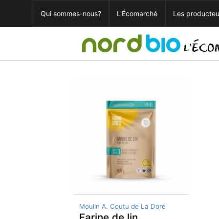
Qui sommes-nous?
L'Écomarché
Les producteu
Moulin A. Coutu de La Doré
Farine de lin