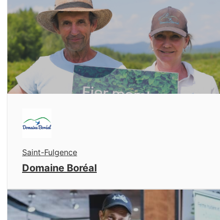
Saint-Fulgence
Domaine Boréal