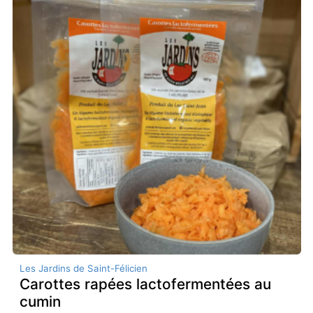
Les Jardins de Saint-Félicien
Carottes rapées lactofermentées au
cumin