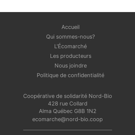
Accueil
Qui sommes-nous?
L'Écomarché
Les producteurs
Nous joindre
Politique de confidentialité
Coopérative de solidarité Nord-Bio
428 rue Collard
Alma Québec G8B 1N2
ecomarche@nord-bio.coop