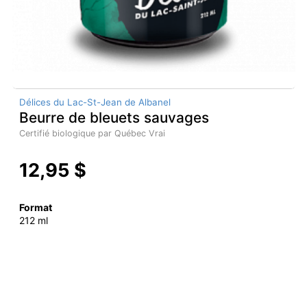
Délices du Lac-St-Jean de Albanel
Beurre de bleuets sauvages
Certifié biologique par Québec Vrai
12,95 $
Format
212 ml