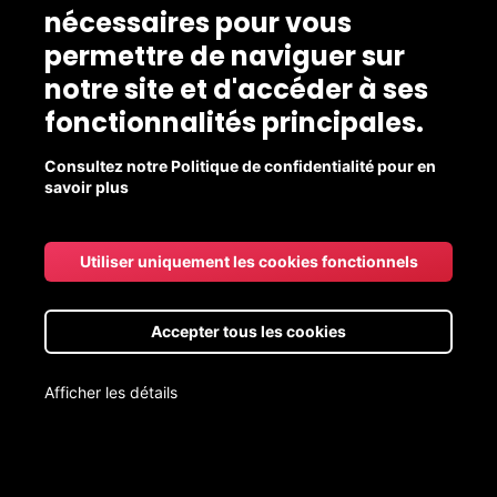
nécessaires pour vous
permettre de naviguer sur
notre site et d'accéder à ses
fonctionnalités principales.
Consultez notre Politique de confidentialité pour en
savoir plus
INSCRIVEZ-VOUS POUR RECEVOIR UN RAPPEL DÈS LE
DÉBUT DE LA PÉRIODE DE COMMANDE
Utiliser uniquement les cookies fonctionnels
Accepter tous les cookies
Afficher les détails
Livraison aux points de chute gratuite pour les commandes de
20$ et +