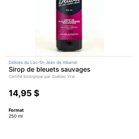
Délices du Lac-St-Jean de Albanel
Sirop de bleuets sauvages
Certifié biologique par Québec Vrai
14,95 $
Format
250 ml