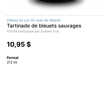
Délices du Lac-St-Jean de Albanel
Tartinade de bleuets sauvages
Certifié biologique par Québec Vrai
10,95 $
Format
212 ml