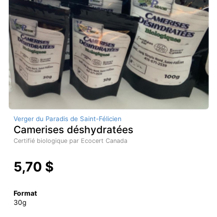
Verger du Paradis de Saint-Félicien
Camerises déshydratées
Certifié biologique par Ecocert Canada
5,70 $
Format
30g