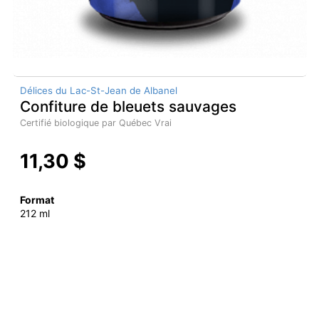
Délices du Lac-St-Jean de Albanel
Confiture de bleuets sauvages
Certifié biologique par Québec Vrai
11,30 $
Format
212 ml