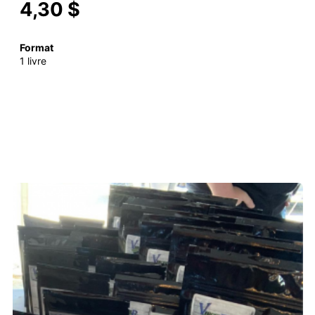
4,30 $
Format
1 livre