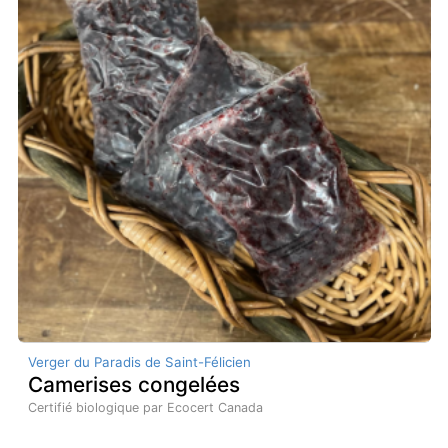
Verger du Paradis de Saint-Félicien
Camerises congelées
Certifié biologique par Ecocert Canada