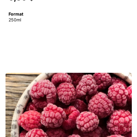
Format
250ml