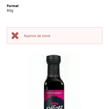
Format
60g
Rupture de stock