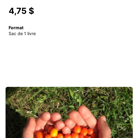
4,75 $
Format
Sac de 1 livre