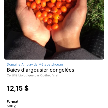
Domaine Amblay de Métabetchouan
Baies d'argousier congelées
Certifié biologique par Québec Vrai
12,15 $
Format
500 g