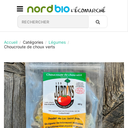
Accueil
Catégories
Légumes
/
/
/
Choucroute de choux verts