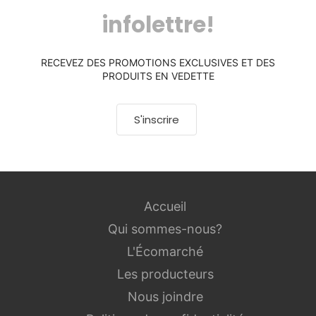
infolettre!
RECEVEZ DES PROMOTIONS EXCLUSIVES ET DES
PRODUITS EN VEDETTE
S'inscrire
Accueil
Qui sommes-nous?
L'Écomarché
Les producteurs
Nous joindre