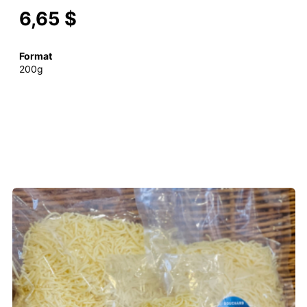
6,65 $
Format
200g