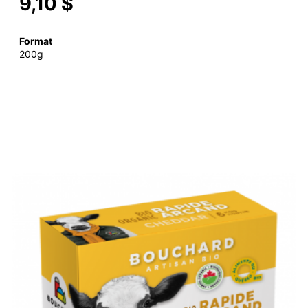
9,10 $
Format
200g