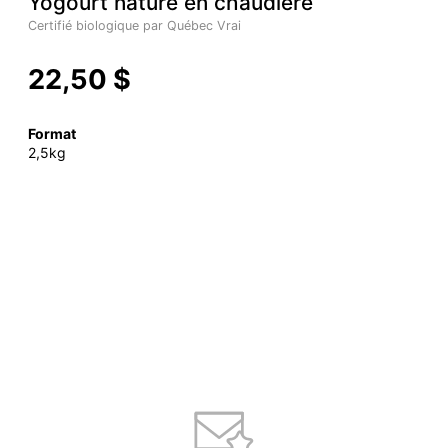
Yogourt nature en chaudière
Certifié biologique par Québec Vrai
22,50 $
Format
2,5kg