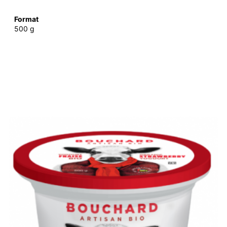
Format
500 g