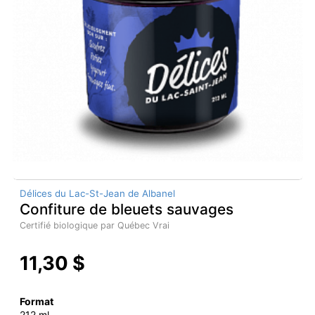
Délices du Lac-St-Jean de Albanel
Confiture de bleuets sauvages
Certifié biologique par Québec Vrai
11,30 $
Format
212 ml