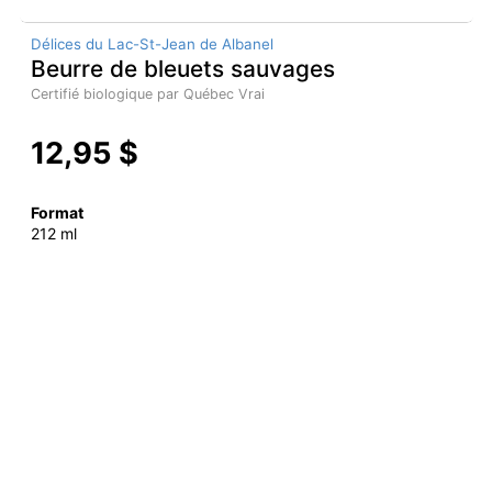
Délices du Lac-St-Jean de Albanel
Beurre de bleuets sauvages
Certifié biologique par Québec Vrai
12,95 $
Format
212 ml