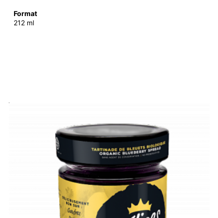
Format
212 ml