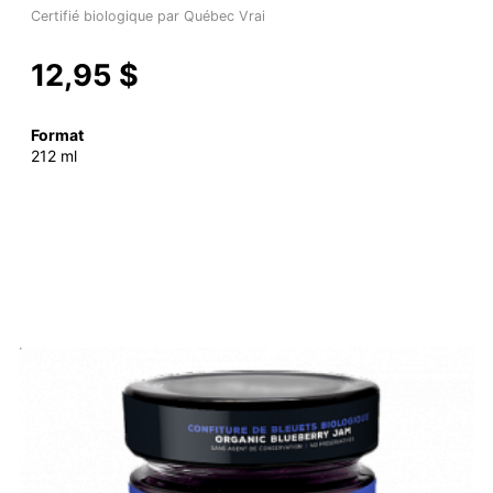
Certifié biologique par Québec Vrai
12,95 $
Format
212 ml