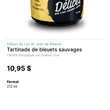
Délices du Lac-St-Jean de Albanel
Tartinade de bleuets sauvages
Certifié biologique par Québec Vrai
10,95 $
Format
212 ml