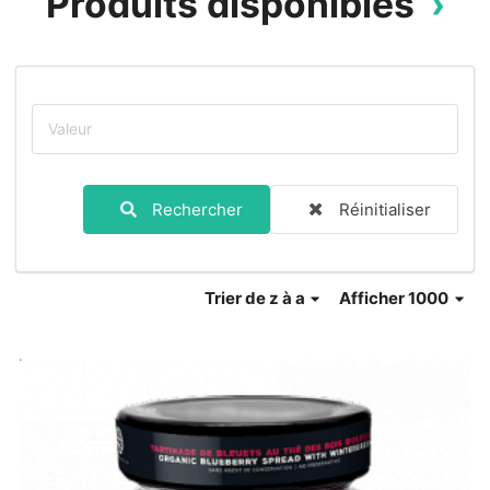
Produits disponibles
Rechercher
Réinitialiser
Trier
de z à a
Afficher 1000