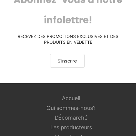
infolettre!
RECEVEZ DES PROMOTIONS EXCLUSIVES ET DES
PRODUITS EN VEDETTE
S'inscrire
Accueil
Qui sommes-nous?
L'Écomarché
Les producteurs