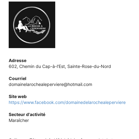
Adresse
602, Chemin du Cap-à-l'Est, Sainte-Rose-du-Nord
Courriel
domainelarochealeperviere@hotmail.com
Site web
https://www.facebook.com/domainedelarochealeperviere
Secteur d'activité
Maraîcher