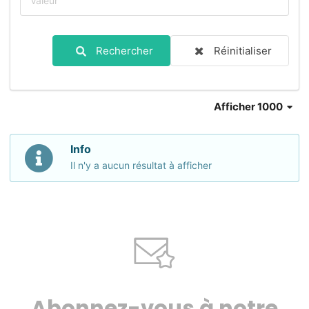
Rechercher
Réinitialiser
Afficher 1000
Info
Il n'y a aucun résultat à afficher
Abonnez-vous à notre