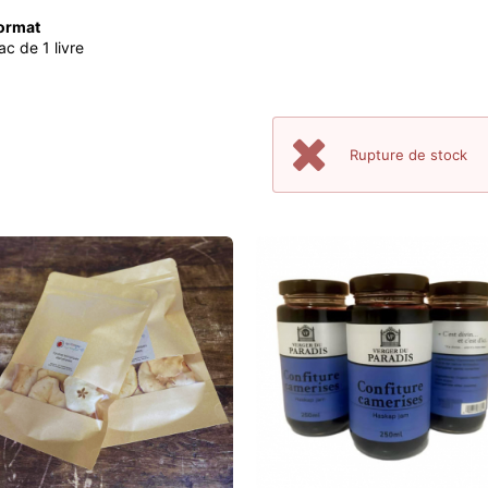
ormat
ac de 1 livre
Rupture de stock