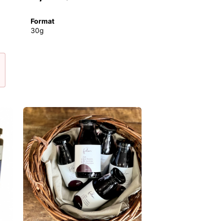
Format
30g