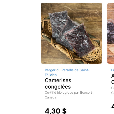
Verger du Paradis de Saint-
F
A
Félicien
Camerises
congelées
C
Certifié biologique par Ecocert
C
Canada
4,30 $