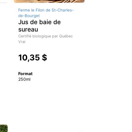
Ferme le Filon de St-Charles-
de-Bourget
Jus de baie de
sureau
Certifié biologique par Québec
Vrai
10,35 $
Format
250ml