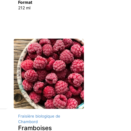
Format
212 ml
Fraisière biologique de
Chambord
Framboises