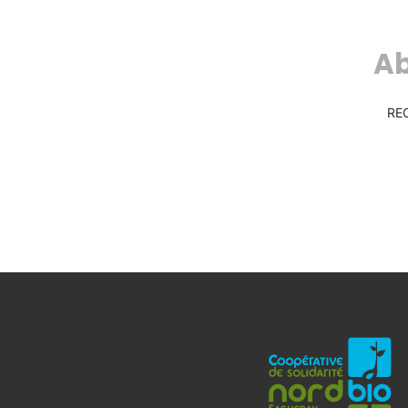
Ab
RE