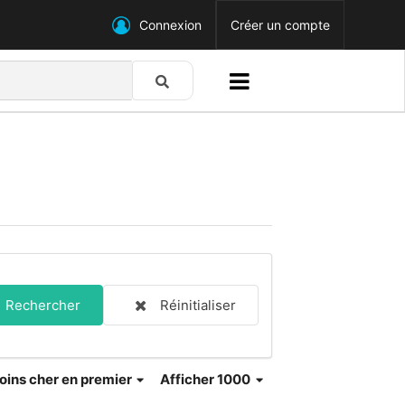
Connexion
Créer un compte
Rechercher
Réinitialiser
oins cher en premier
Afficher 1000