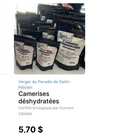
Verger du Paradis de Saint-
Félicien
Camerises
déshydratées
Certifié biologique par Ecocert
Canada
5,70 $