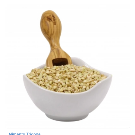
Aliments Trigone