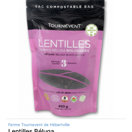
Ferme Tournevent de Hébertville
Lentilles Béluga