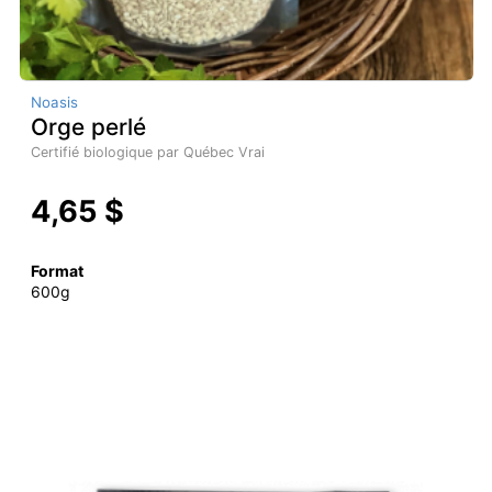
Noasis
Orge perlé
Certifié biologique par Québec Vrai
4,65 $
Format
600g