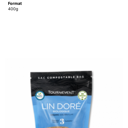
Format
400g