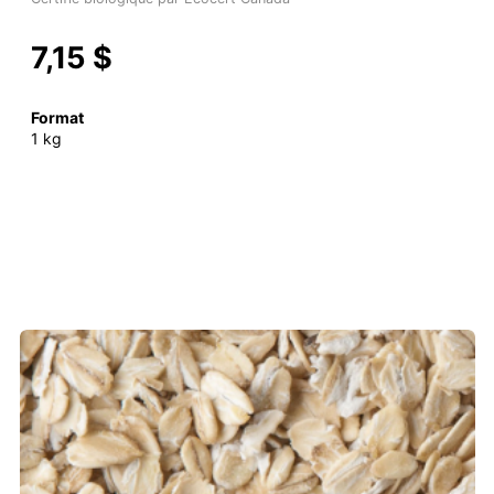
7,15 $
Format
1 kg