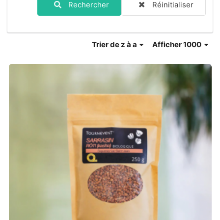
Rechercher
Réinitialiser
Trier
de z à a
Afficher 1000