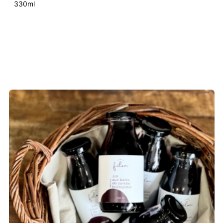
330ml