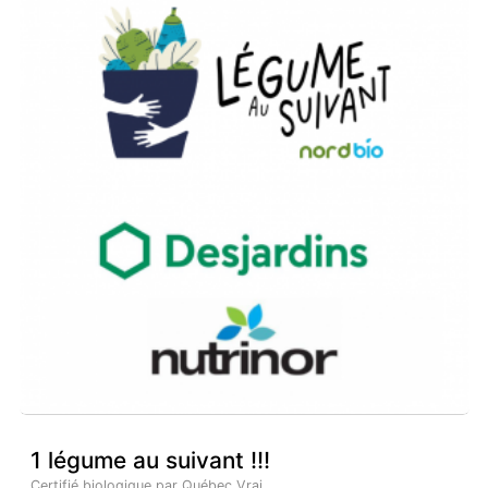
1 légume au suivant !!!
Certifié biologique par Québec Vrai