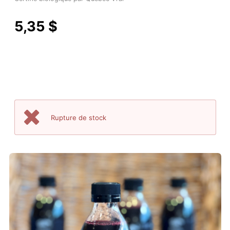
5,35 $
Rupture de stock