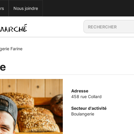
rs
Nous joindre
gerie Farine
ne
Adresse
458 rue Collard
Secteur d'activité
Boulangerie