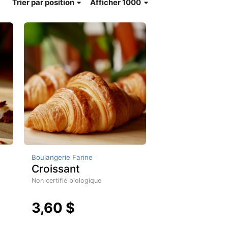
Trier
par position
Afficher 1000
Boulangerie Farine
Croissant
Non certifié biologique
3,60 $