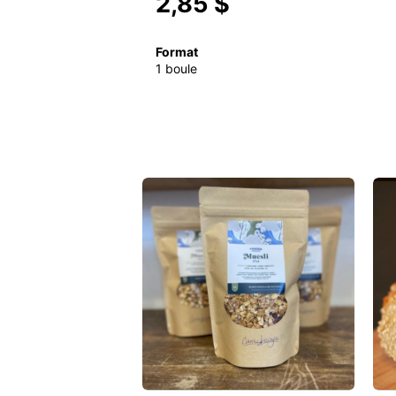
2,85 $
Format
1 boule