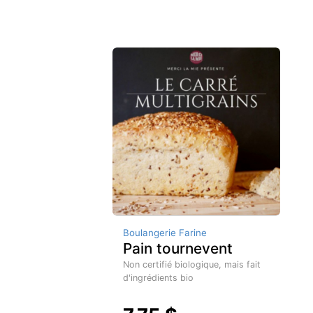
Boulangerie Farine
Pain tournevent
Non certifié biologique, mais fait
d'ingrédients bio