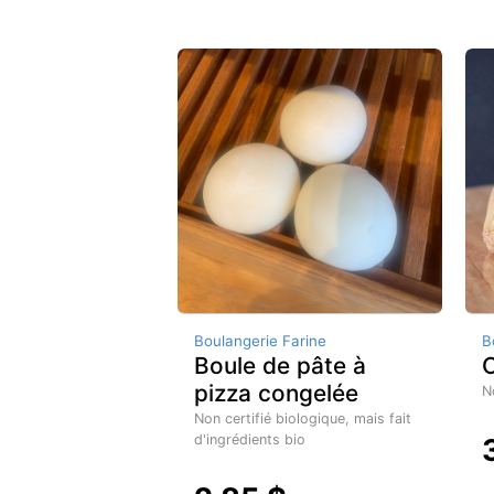
Boulangerie Farine
B
Boule de pâte à
C
pizza congelée
N
Non certifié biologique, mais fait
d'ingrédients bio