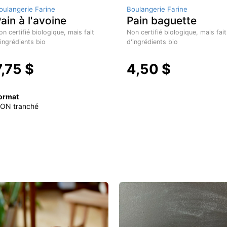
oulangerie Farine
Boulangerie Farine
ain à l'avoine
Pain baguette
on certifié biologique, mais fait
Non certifié biologique, mais fait
'ingrédients bio
d'ingrédients bio
7,75 $
4,50 $
ormat
ON tranché