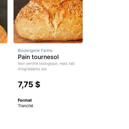
Boulangerie Farine
Pain tournesol
Non certifié biologique, mais fait
d'ingrédients bio
7,75 $
Format
Tranché