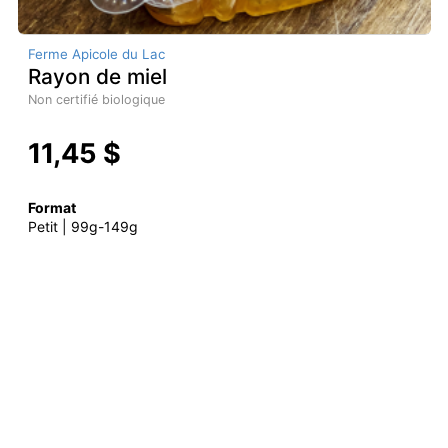
Ferme Apicole du Lac
Rayon de miel
Non certifié biologique
11,45 $
Format
Petit | 99g-149g