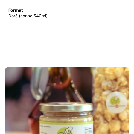
Format
Doré (canne 540ml)