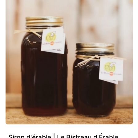
Sirop d'érable | Le Bistreau d'Érable