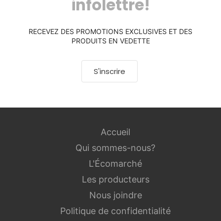
infolettre!
RECEVEZ DES PROMOTIONS EXCLUSIVES ET DES
PRODUITS EN VEDETTE
S'inscrire
Accueil
Qui sommes-nous?
L'Écomarché
Les producteurs
Nous joindre
Politique de confidentialité