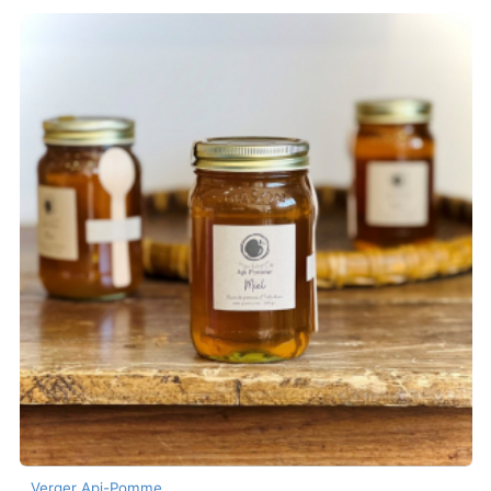
Verger Api-Pomme