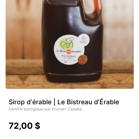
Sirop d'érable | Le Bistreau d'Érable
Certifié biologique par Ecocert Canada
72,00 $