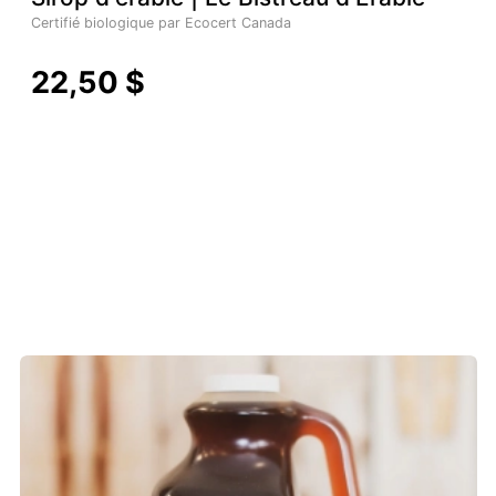
Certifié biologique par Ecocert Canada
22,50 $