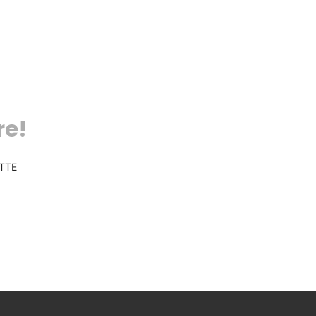
re!
TTE