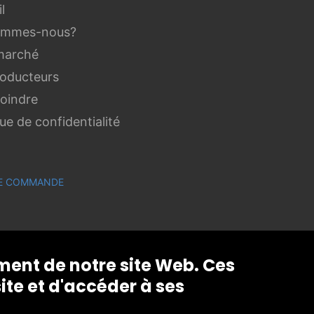
l
ommes-nous?
marché
roducteurs
joindre
que de confidentialité
 DE COMMANDE
ement de notre site Web. Ces
ite et d'accéder à ses