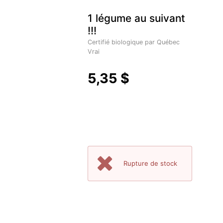
1 légume au suivant
!!!
Certifié biologique par Québec
Vrai
5,35 $
Rupture de stock