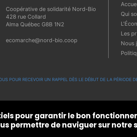
Accuei
Coopérative de solidarité Nord-Bio
Qui s
428 rue Collard
L'Éco
Alma Québec G8B 1N2
Les p
ecomarche@nord-bio.coop
Nous 
Politi
OUS POUR RECEVOIR UN RAPPEL DÈS LE DÉBUT DE LA PÉRIODE
tiels pour garantir le bon fonctionn
us permettre de naviguer sur notre s