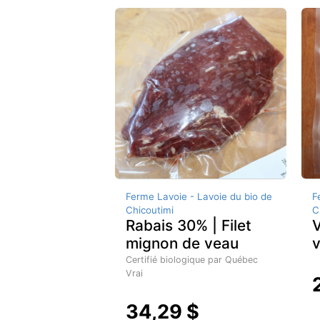
Ferme Lavoie - Lavoie du bio de
F
Chicoutimi
C
Rabais 30% | Filet
V
mignon de veau
Certifié biologique par Québec
Vrai
34,29 $