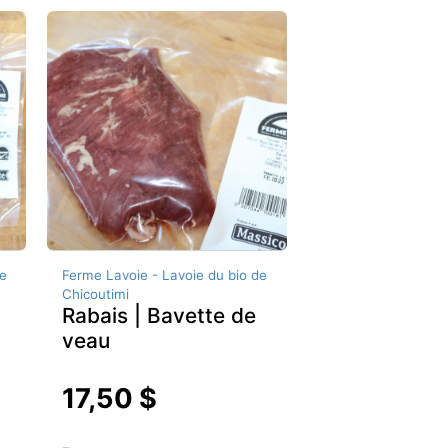
e
Ferme Lavoie - Lavoie du bio de
Chicoutimi
Rabais | Bavette de
veau
17,50 $