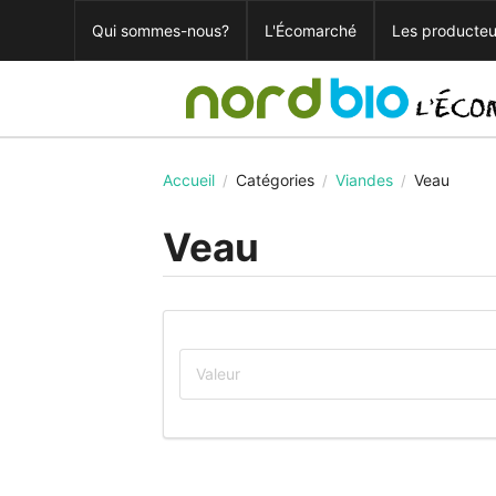
Qui sommes-nous?
L'Écomarché
Les producteu
Accueil
Catégories
Viandes
Veau
/
/
/
Veau