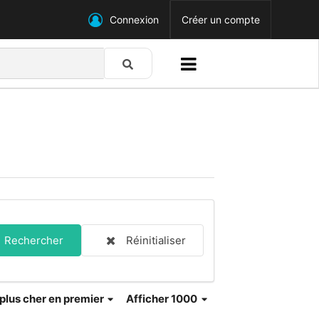
Connexion
Créer un compte
Rechercher
Réinitialiser
 plus cher en premier
Afficher 1000