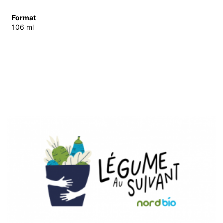
Format
106 ml