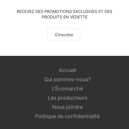
RECEVEZ DES PROMOTIONS EXCLUSIVES ET DES
PRODUITS EN VEDETTE
S'inscrire
Accueil
Qui sommes-nous?
L'Écomarché
Les producteurs
Nous joindre
Politique de confidentialité