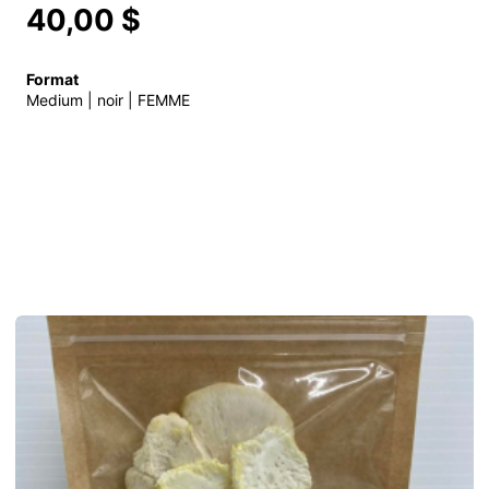
40,00 $
Format
Medium | noir | FEMME