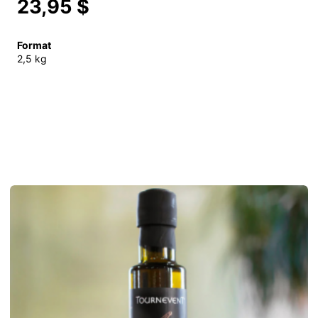
23,95 $
Format
2,5 kg