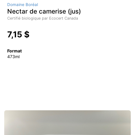
Domaine Boréal
Nectar de camerise (jus)
Certifié biologique par Ecocert Canada
7,15 $
Format
473ml