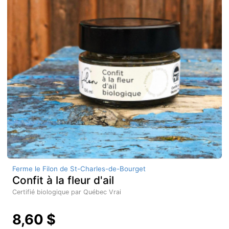
Ferme le Filon de St-Charles-de-Bourget
Confit à la fleur d'ail
Certifié biologique par Québec Vrai
8,60 $