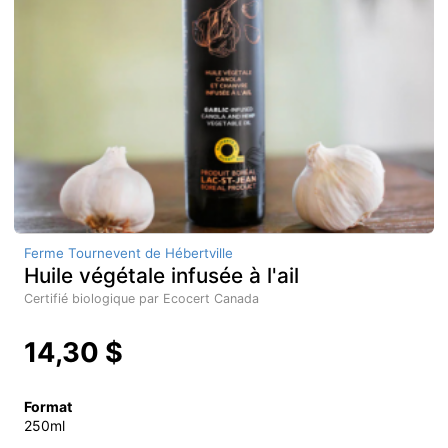
Ferme Tournevent de Hébertville
Huile végétale infusée à l'ail
Certifié biologique par Ecocert Canada
14,30 $
Format
250ml