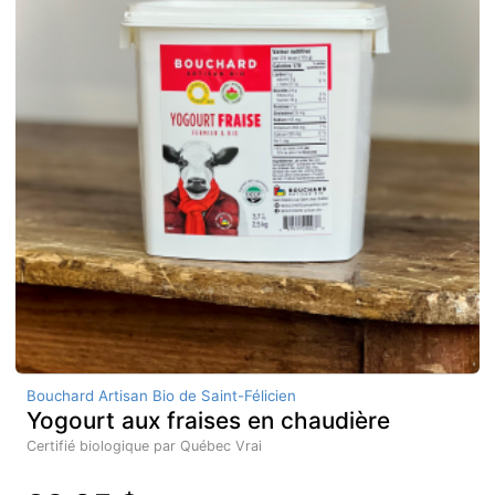
Bouchard Artisan Bio de Saint-Félicien
Yogourt aux fraises en chaudière
Certifié biologique par Québec Vrai