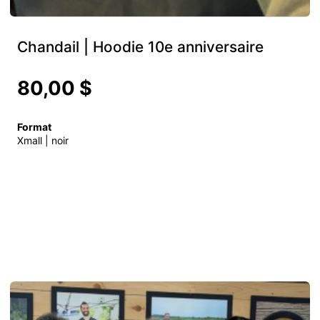
Chandail | Hoodie 10e anniversaire
80,00 $
Format
Xmall | noir