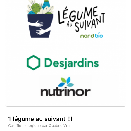
1 légume au suivant !!!
Certifié biologique par Québec Vrai