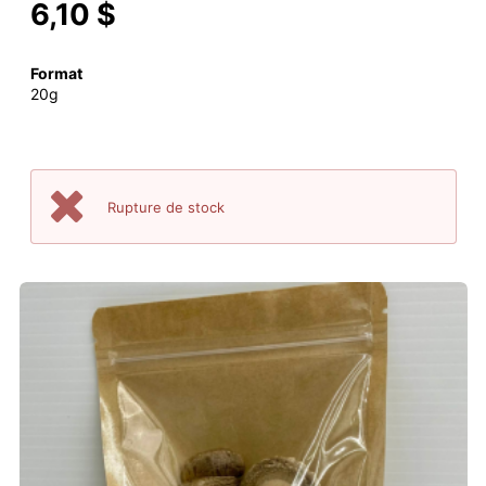
6,10 $
Format
20g
Rupture de stock