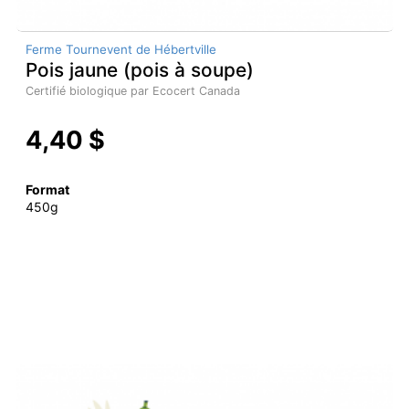
Ferme Tournevent de Hébertville
Pois jaune (pois à soupe)
Certifié biologique par Ecocert Canada
4,40 $
Format
450g