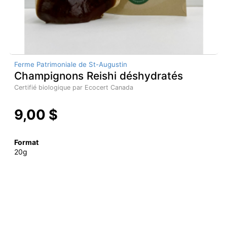
Ferme Patrimoniale de St-Augustin
Champignons Reishi déshydratés
Certifié biologique par Ecocert Canada
9,00 $
Format
20g