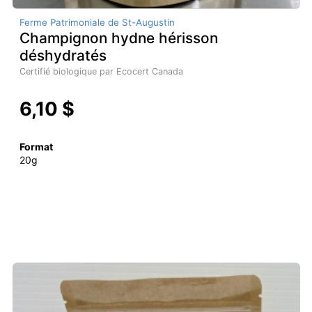
Ferme Patrimoniale de St-Augustin
Champignon hydne hérisson
déshydratés
Certifié biologique par Ecocert Canada
6,10 $
Format
20g