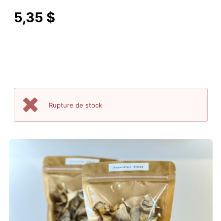
5,35 $
Rupture de stock