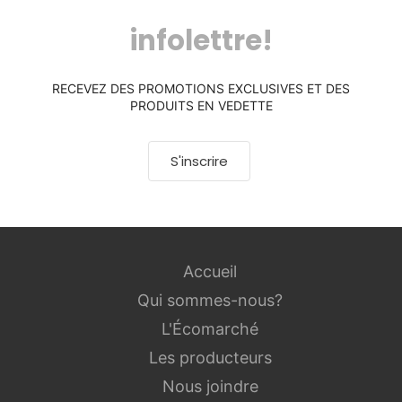
infolettre!
RECEVEZ DES PROMOTIONS EXCLUSIVES ET DES
PRODUITS EN VEDETTE
S'inscrire
Accueil
Qui sommes-nous?
L'Écomarché
Les producteurs
Nous joindre