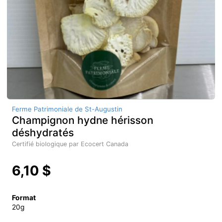
Ferme Patrimoniale de St-Augustin
Champignon hydne hérisson
déshydratés
Certifié biologique par Ecocert Canada
6,10 $
Format
20g