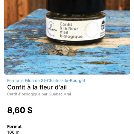
Ferme le Filon de St-Charles-de-Bourget
Confit à la fleur d'ail
Certifié biologique par Québec Vrai
8,60 $
Format
106 ml