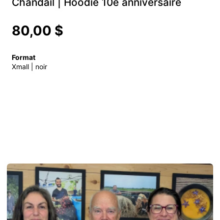
Chandail | Hoodie 10e anniversaire
80,00 $
Format
Xmall | noir