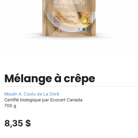
Mélange à crêpe
Moulin A. Coutu de La Doré
Certifié biologique par Ecocert Canada
700 g
8,35 $