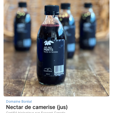
Domaine Boréal
Nectar de camerise (jus)
Certifié biologique par Ecocert Canada