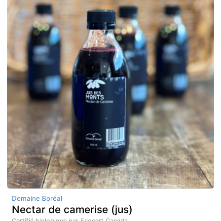
Domaine Boréal
Nectar de camerise (jus)
Certifié biologique par Ecocert Canada