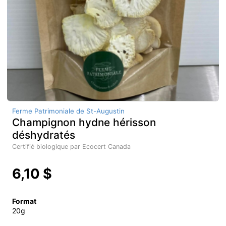
Ferme Patrimoniale de St-Augustin
Champignon hydne hérisson
déshydratés
Certifié biologique par Ecocert Canada
6,10 $
Format
20g