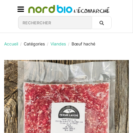
Accueil
Catégories
Viandes
Bœuf haché
/
/
/