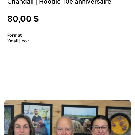
Chandail | Hoodie 10e anniversaire
80,00 $
Format
Xmall | noir