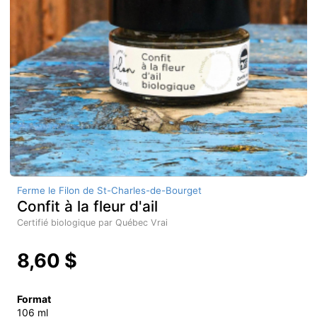
Ferme le Filon de St-Charles-de-Bourget
Confit à la fleur d'ail
Certifié biologique par Québec Vrai
8,60 $
Format
106 ml