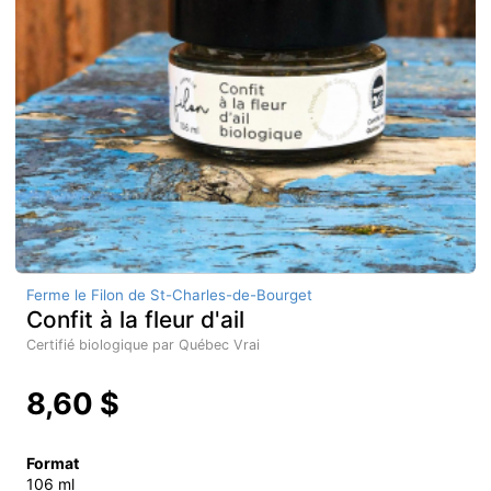
Ferme le Filon de St-Charles-de-Bourget
Confit à la fleur d'ail
Certifié biologique par Québec Vrai
8,60 $
Format
106 ml