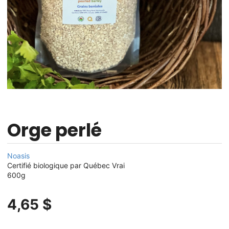
Orge perlé
Noasis
Certifié biologique par Québec Vrai
600g
4,65 $