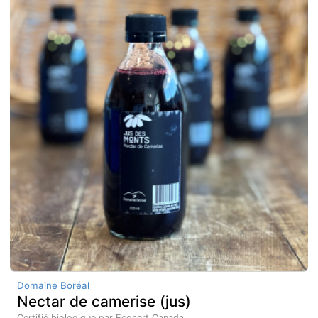
Domaine Boréal
Nectar de camerise (jus)
Certifié biologique par Ecocert Canada