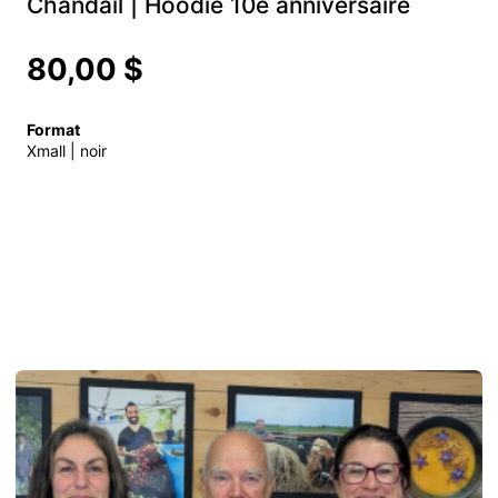
Chandail | Hoodie 10e anniversaire
80,00 $
Format
Xmall | noir