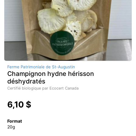
Ferme Patrimoniale de St-Augustin
Champignon hydne hérisson
déshydratés
Certifié biologique par Ecocert Canada
6,10 $
Format
20g