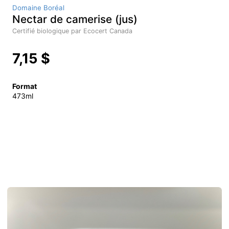
Domaine Boréal
Nectar de camerise (jus)
Certifié biologique par Ecocert Canada
7,15 $
Format
473ml