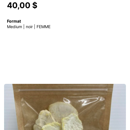
40,00 $
Format
Medium | noir | FEMME