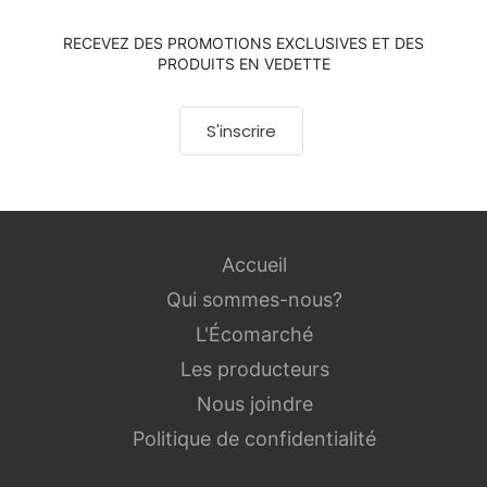
RECEVEZ DES PROMOTIONS EXCLUSIVES ET DES
PRODUITS EN VEDETTE
S'inscrire
Accueil
Qui sommes-nous?
L'Écomarché
Les producteurs
Nous joindre
Politique de confidentialité