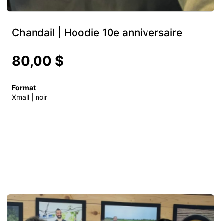
Chandail | Hoodie 10e anniversaire
80,00 $
Format
Xmall | noir