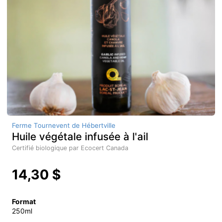
Ferme Tournevent de Hébertville
Huile végétale infusée à l'ail
Certifié biologique par Ecocert Canada
14,30 $
Format
250ml