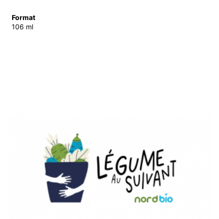
Format
106 ml