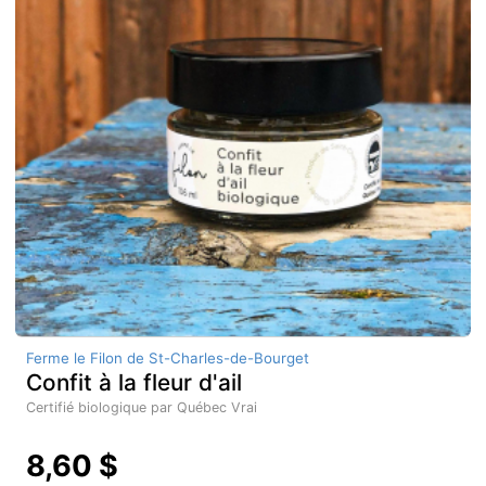
Ferme le Filon de St-Charles-de-Bourget
Confit à la fleur d'ail
Certifié biologique par Québec Vrai
8,60 $