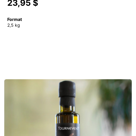
23,95 $
Format
2,5 kg