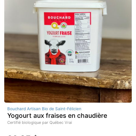
Bouchard Artisan Bio de Saint-Félicien
Yogourt aux fraises en chaudière
Certifié biologique par Québec Vrai