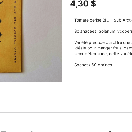
4,30 $
Tomate cerise BIO - Sub Arcti
Solanacées, Solanum lycopers
Variété précoce qui offre une
Idéale pour manger frais, da
semi-déterminée, cette varié
Sachet : 50 graines