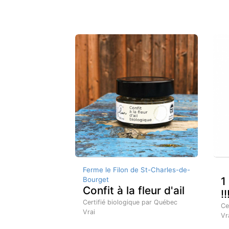
Ferme le Filon de St-Charles-de-
1
Bourget
Confit à la fleur d'ail
!!
Certifié biologique par Québec
Ce
Vrai
Vr