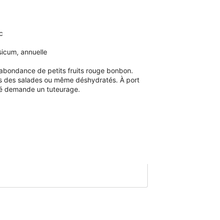
c
icum, annuelle
 abondance de petits fruits rouge bonbon.
ns des salades ou même déshydratés. À port
té demande un tuteurage.