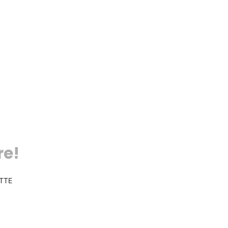
re!
TTE