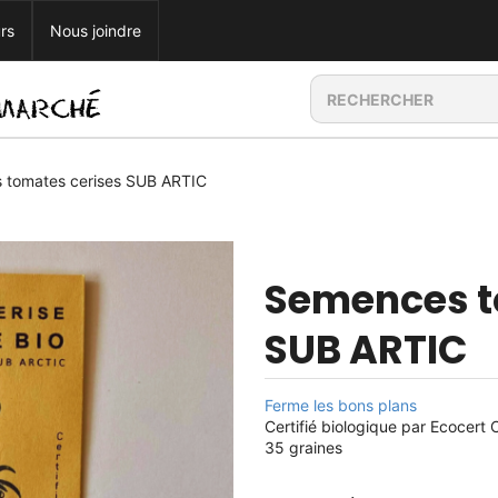
rs
Nous joindre
 tomates cerises SUB ARTIC
Semences t
SUB ARTIC
Ferme les bons plans
Certifié biologique par Ecocert
35 graines