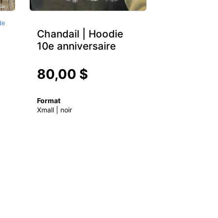
de
Chandail | Hoodie
10e anniversaire
80,00 $
Format
Xmall | noir