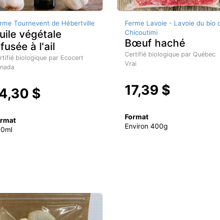
rme Tournevent de Hébertville
Ferme Lavoie - Lavoie du bio 
uile végétale
Chicoutimi
Bœuf haché
nfusée à l'ail
Certifié biologique par Québec
rtifié biologique par Ecocert
Vrai
nada
17,39 $
4,30 $
Format
rmat
Environ 400g
50ml