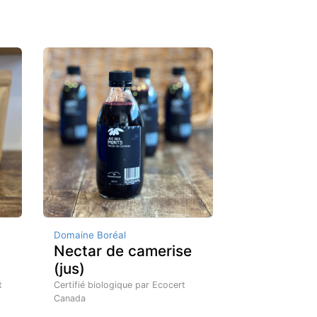
Domaine Boréal
Nectar de camerise
(jus)
t
Certifié biologique par Ecocert
Canada